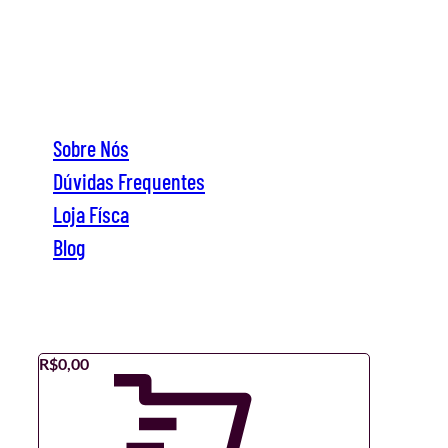
Sobre Nós
Dúvidas Frequentes
Loja Físca
Blog
Sobre Nós
Dúvidas Frequentes
Loja Físca
Blog
R$
0,00