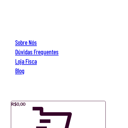
Sobre Nós
Dúvidas Frequentes
Loja Físca
Blog
Sobre Nós
Dúvidas Frequentes
Loja Físca
Blog
R$
0,00