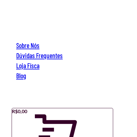
Sobre Nós
Dúvidas Frequentes
Loja Físca
Blog
Sobre Nós
Dúvidas Frequentes
Loja Físca
Blog
R$
0,00