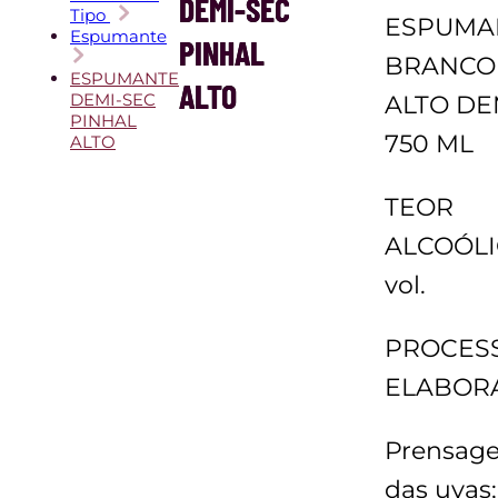
DEMI-SEC
Tipo
ESPUMA
Espumante
PINHAL
BRANCO
ESPUMANTE
ALTO
DEMI-SEC
ALTO DE
PINHAL
750 ML
ALTO
TEOR
ALCOÓLI
vol.
PROCES
ELABOR
Prensage
das uvas;