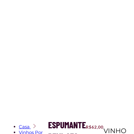
ESPUMANTE
Casa
R$
62,00
VINHO
Vinhos Por