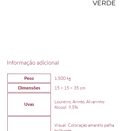
VERDE
Informação adicional
Peso
1,500 kg
Dimensões
15 × 15 × 35 cm
Loureiro, Arinto, Alvarinho
Uvas
Alcool: 9,5%
Visual: Coloração amarelo palha
brilhante