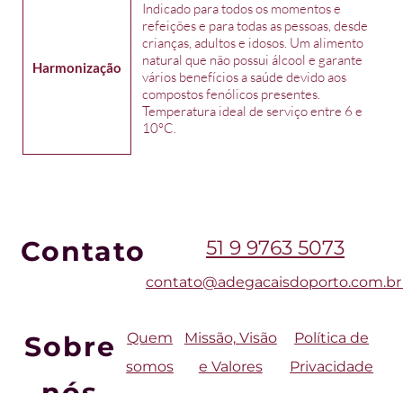
Indicado para todos os momentos e
refeições e para todas as pessoas, desde
crianças, adultos e idosos. Um alimento
natural que não possui álcool e garante
Harmonização
vários benefícios a saúde devido aos
compostos fenólicos presentes.
Temperatura ideal de serviço entre 6 e
10°C.
Contato
51 9 9763 5073
contato
@adegacaisdoporto.com
.b
Quem
Missão, Visão
Política de
Sobre
somos
e Valores
Privacidade
nós