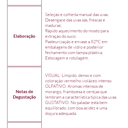
Seleção e colheita manual das uvas;
Desengace das uvas sãs, frescas e
maduras;
Rápido aquecimento do mosto para
Elaboração
extração do suco;
Pasteurização e envase a 82ºC em
embalagens de vidro e posterior
fechamento com tampa plástica;
Estocagem e rotulagem.
VISUAL: Límpido, denso e com
coloração vermelho violáceo intenso.
OLFATIVO: Aromas intensos de
Notas de
morango, framboesa e cerejas que
Degustação
lembram a característica típica das uvas.
GUSTATIVO: No paladar está bem
equilibrado, com boa acidez e uma
doçura adequada.