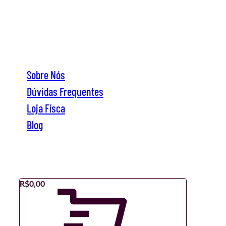
Sobre Nós
Dúvidas Frequentes
Loja Físca
Blog
Sobre Nós
Dúvidas Frequentes
Loja Físca
Blog
R$
0,00