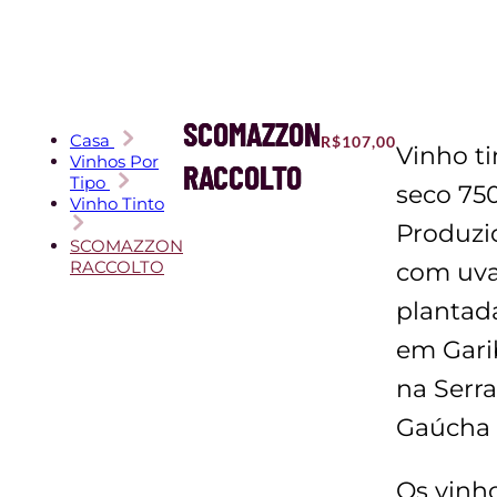
SCOMAZZON
Casa
R$
107,00
Vinho ti
Vinhos Por
RACCOLTO
Tipo
seco 75
Vinho Tinto
Produzi
SCOMAZZON
RACCOLTO
com uv
plantad
em Garib
na Serra
Gaúcha
Os vinh