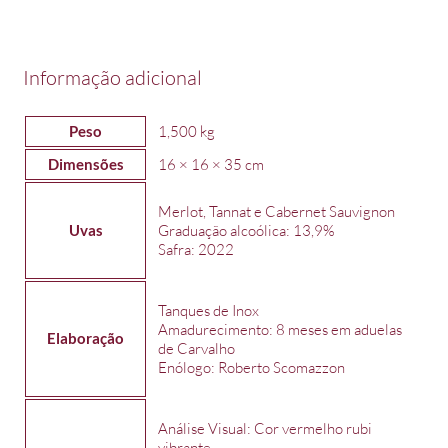
Informação adicional
Peso
1,500 kg
Dimensões
16 × 16 × 35 cm
Merlot, Tannat e Cabernet Sauvignon
Uvas
Graduação alcoólica: 13,9%
Safra: 2022
Tanques de Inox
Amadurecimento: 8 meses em aduelas
Elaboração
de Carvalho
Enólogo: Roberto Scomazzon
Análise Visual: Cor vermelho rubi
vibrante.