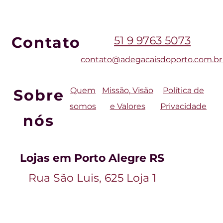
Contato
51 9 9763 5073
contato
@adegacaisdoporto.com
.b
Quem
Missão, Visão
Política de
Sobre
somos
e Valores
Privacidade
nós
Lojas em Porto Alegre RS
Rua São Luis, 625 Loja 1
Rua 24 de Outubro, 111 Loja56