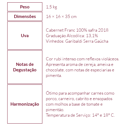
Peso
1,5 kg
Dimensões
16 × 16 × 35 cm
Cabernet Franc 100% safra 2018
Uva
Graduação Alcoólica: 13,1%
Vinhedos: Garibaldi Serra Gaúcha
Cor rubi intenso com reflexos violáceos.
Notas de
Apresenta aroma de cereja, ameixa e
Degustação
chocolate, com notas de especiarias e
pimenta.
Ótimo para acompanhar carnes como
porco, carneiro, cabrito e ensopados
Harmonização
com molhos a base de tomate e
pimentão.
Temperatura de Serviço: 14º e 18º C.