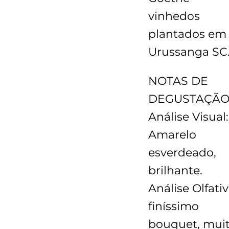
vinhedos
plantados em
Urussanga SC
NOTAS DE
DEGUSTAÇÃO
Análise Visual:
Amarelo
esverdeado,
brilhante.
Análise Olfativ
finíssimo
bouquet, mui