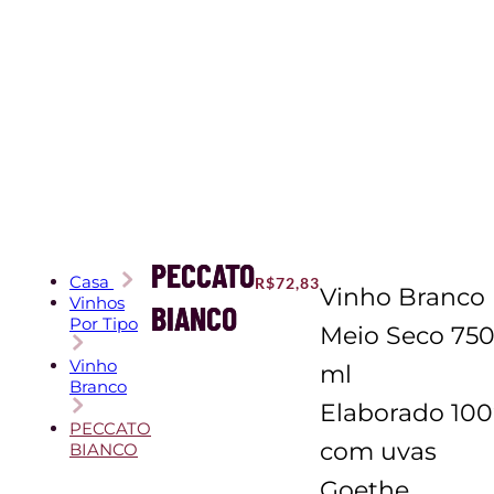
PECCATO
Casa
R$
72,83
Vinho Branco
Vinhos
BIANCO
Por Tipo
Meio Seco 75
Vinho
ml
Branco
Elaborado 10
PECCATO
com uvas
BIANCO
Goethe