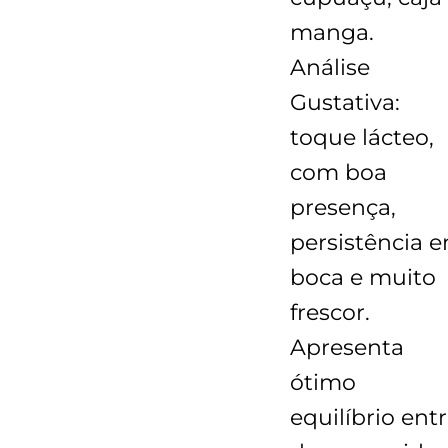
manga.
Análise
Gustativa:
toque lácteo,
com boa
presença,
persistência 
boca e muito
frescor.
Apresenta
ótimo
equilíbrio ent