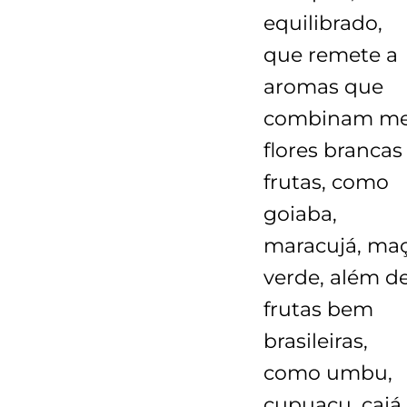
equilibrado,
que remete a
aromas que
combinam me
flores brancas
frutas, como
goiaba,
maracujá, ma
verde, além d
frutas bem
brasileiras,
como umbu,
cupuaçu, cajá