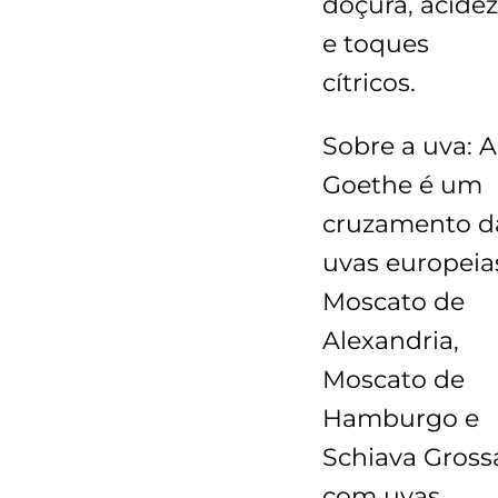
doçura, acidez
e toques
cítricos.
Sobre a uva
: A
Goethe é um
cruzamento d
uvas europeia
Moscato de
Alexandria,
Moscato de
Hamburgo e
Schiava Gross
com uvas