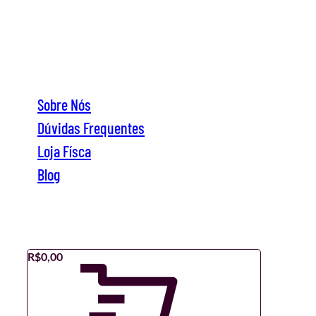
Sobre Nós
Dúvidas Frequentes
Loja Físca
Blog
Sobre Nós
Dúvidas Frequentes
Loja Físca
Blog
R$
0,00