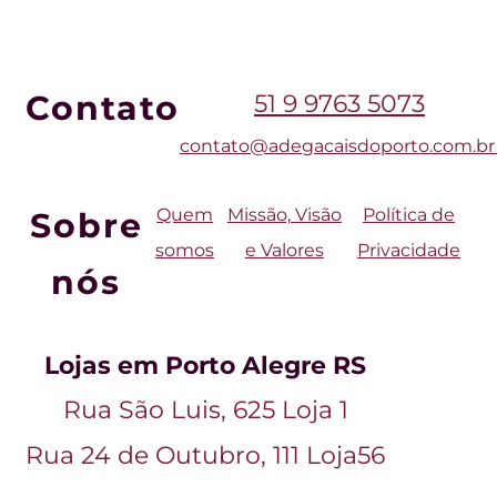
Contato
51 9 9763 5073
contato
@adegacaisdoporto.com
.b
Quem
Missão, Visão
Política de
Sobre
somos
e Valores
Privacidade
nós
Lojas em Porto Alegre RS
Rua São Luis, 625 Loja 1
Rua 24 de Outubro, 111 Loja56