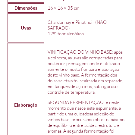
Dimensões
16 × 16 × 35 cm
Chardonnay e Pinot noir (NÃO
Uvas
SAFRADO)
12% teor alcoólico
VINIFICAÇÃO DO VINHO BASE: após
a colheita, as uvas são refrigeradas para
posterior prensagem, onde é utilizado
somente o mosto flor para elaboração
deste vinho base. A fermentação dos
dois varietais foi realizada em separado,
em tanques de aço inox, sob rigoroso
controle de temperatura.
SEGUNDA FERMENTAÇÃO: é neste
Elaboração
momento que nasce este espumante, a
partir de uma cuidadosa seleção de
vinhos base, procurando obter o máximo
de equilíbrio entre acidez, estrutura e
aromas. A segunda fermentação foi