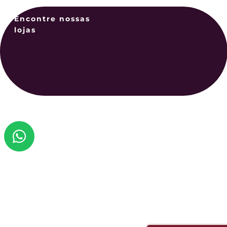
Encontre nossas
lojas