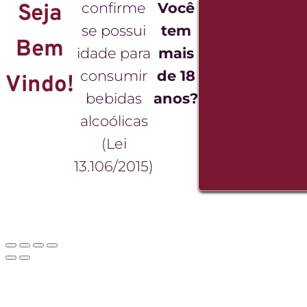
confirme
Você
Seja
se possui
tem
Bem
idade para
mais
consumir
de 18
Vindo!
bebidas
anos?
alcoólicas
(Lei
13.106/2015)