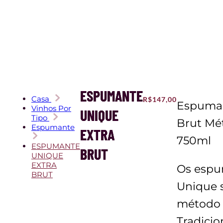
ESPUMANTE
Casa
R$
147,00
Espuman
Vinhos Por
UNIQUE
Tipo
Brut Mé
Espumante
EXTRA
750ml
ESPUMANTE
BRUT
UNIQUE
EXTRA
Os espu
BRUT
Unique 
método
Tradicio