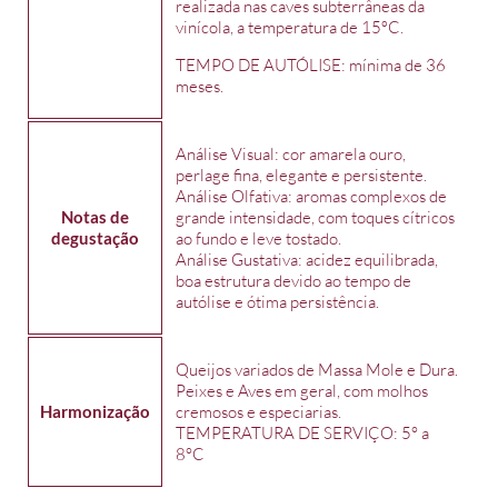
realizada nas caves subterrâneas da
vinícola, a temperatura de 15ºC.
TEMPO DE AUTÓLISE: mínima de 36
meses.
Análise Visual: cor amarela ouro,
perlage fina, elegante e persistente.
Análise Olfativa: aromas complexos de
Notas de
grande intensidade, com toques cítricos
degustação
ao fundo e leve tostado.
Análise Gustativa: acidez equilibrada,
boa estrutura devido ao tempo de
autólise e ótima persistência.
Queijos variados de Massa Mole e Dura.
Peixes e Aves em geral, com molhos
Harmonização
cremosos e especiarias.
TEMPERATURA DE SERVIÇO: 5° a
8°C