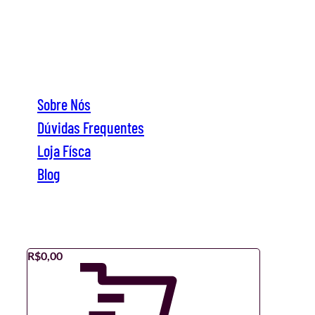
Sobre Nós
Dúvidas Frequentes
Loja Físca
Blog
Sobre Nós
Dúvidas Frequentes
Loja Físca
Blog
R$
0,00