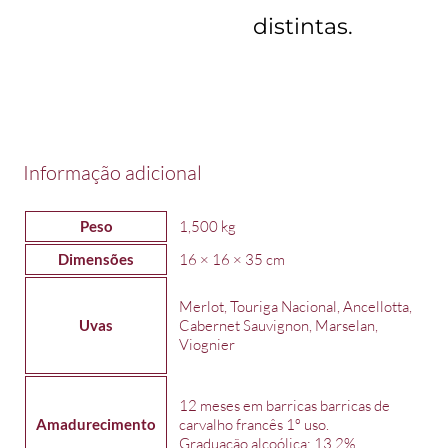
distintas.
Informação adicional
Peso
1,500 kg
Dimensões
16 × 16 × 35 cm
Merlot, Touriga Nacional, Ancellotta,
Uvas
Cabernet Sauvignon, Marselan,
Viognier
12 meses em barricas barricas de
Amadurecimento
carvalho francês 1º uso.
Graduação alcoólica: 13,2%