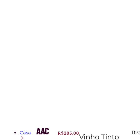
AAC
Casa
Dis
R$
285,00
Vinho Tinto