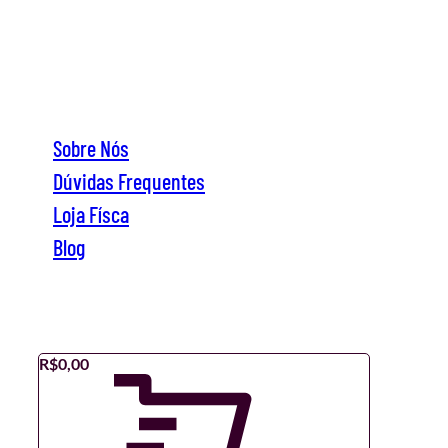
Sobre Nós
Dúvidas Frequentes
Loja Físca
Blog
Sobre Nós
Dúvidas Frequentes
Loja Físca
Blog
R$
0,00