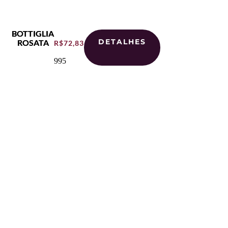
BOTTIGLIA
DETALHES
ROSATA
R$
72,83
995