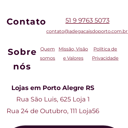
Contato
51 9 9763 5073
contato
@adegacaisdoporto.com
.b
Quem
Missão, Visão
Política de
Sobre
somos
e Valores
Privacidade
nós
Lojas em Porto Alegre RS
Rua São Luis, 625 Loja 1
Rua 24 de Outubro, 111 Loja56