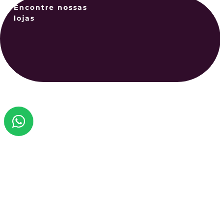
Encontre nossas
lojas
confirme
Você
Seja