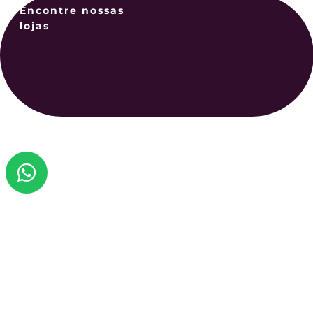
Encontre nossas
lojas
confirme
Você
Seja