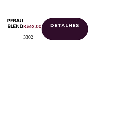
PERAU
DETALHES
BLEND
R$
62,00
3302