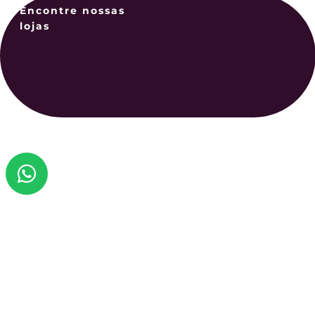
Encontre nossas
lojas
confirme
Você
Seja