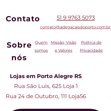
Contato
51 9 9763 5073
contato
@adegacaisdoporto.com
.b
Quem
Missão, Visão
Política de
Sobre
somos
e Valores
Privacidade
nós
Lojas em Porto Alegre RS
Rua São Luis, 625 Loja 1
Rua 24 de Outubro, 111 Loja56